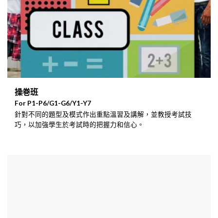
操巻班
For P1-P6/G1-G6/Y1-Y7
針對不同的題型及模式作出重點溫習及講解，並教授考試技
巧，以加強學生於考試時的把握力和信心。