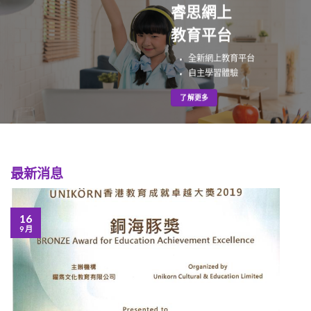
睿思網上
教育平台
全新網上教育平台
自主學習體驗
了解更多
最新消息
16
9 月