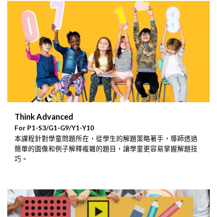
Think Advanced
For P1-S3/G1-G9/Y1-Y10
本課程針對學童問題所在，從學生的解題策略著手，導師透過
簡單的圖像和例子解釋複雜的題目，讓學童更容易掌握解題技
巧。