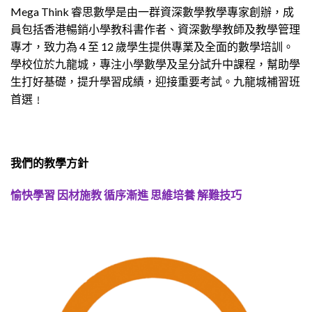
Mega Think 睿思數學是由一群資深數學教學專家創辦，成
員包括香港暢銷小學教科書作者、資深數學教師及教學管理
專才，致力為 4 至 12 歲學生提供專業及全面的數學培訓。
學校位於九龍城，專注小學數學及呈分試升中課程，幫助學
生打好基礎，提升學習成績，迎接重要考試。九龍城補習班
首選﹗
我們的教學方針
愉快學習 因材施教 循序漸進 思維培養 解難技巧