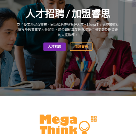
人才招聘 / 加盟睿思
為了使業務完善擴充，同時吸納更多管理人才，Mega Think現誠邀有
意投身教育事業人仕加盟，總公司的專業團隊將提供開業前及開業後
的支援服務。
人才招聘
加盟睿思