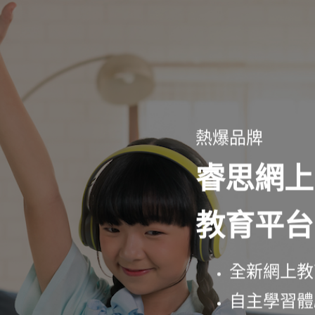
熱爆品牌
睿思網上
教育平台
全新網上教
自主學習體