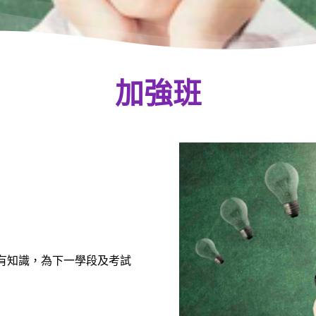
加強班
已有知識，為下一學段及考試