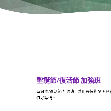
聖誕節/復活節 加強班
聖誕節/復活節 加強班 – 善用長假期鞏固
作好準備。