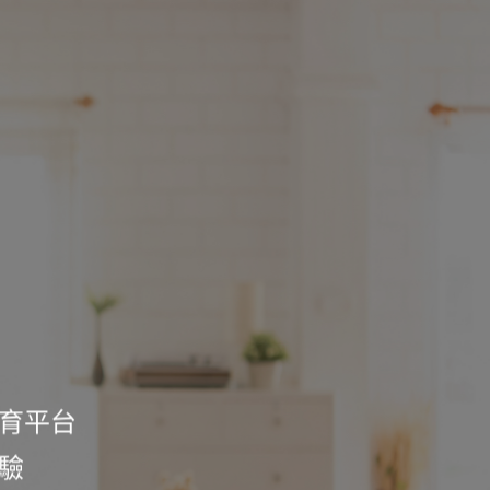
育平台
驗