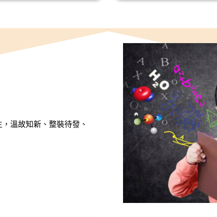
學生，溫故知新、整裝待發、